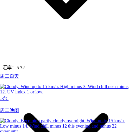
汇率：
5.32
周二白天
-3℃
周二晚间