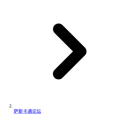
萨斯卡通论坛