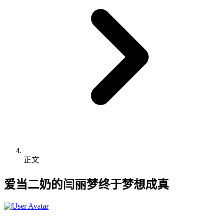
正文
爱当二奶的闫丽梦终于梦想成真