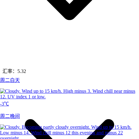
汇率：
5.32
周二白天
-3℃
周二晚间