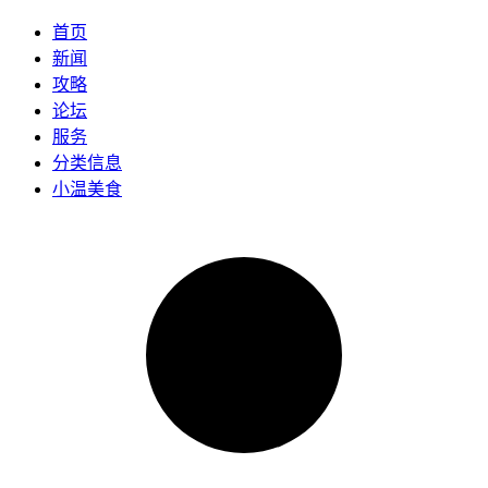
首页
新闻
攻略
论坛
服务
分类信息
小温美食