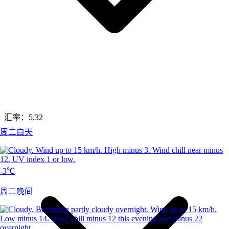
汇率：
5.32
周二白天
-3℃
周二晚间