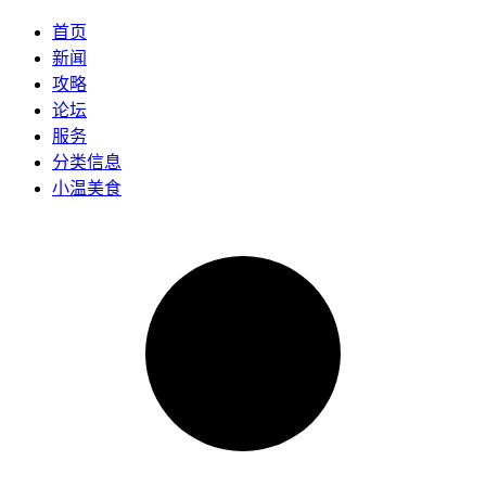
首页
新闻
攻略
论坛
服务
分类信息
小温美食