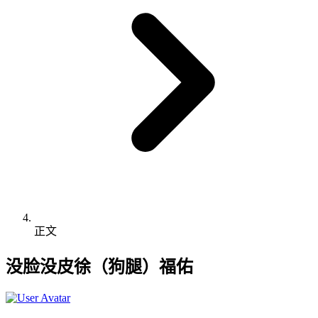
正文
没脸没皮徐（狗腿）福佑