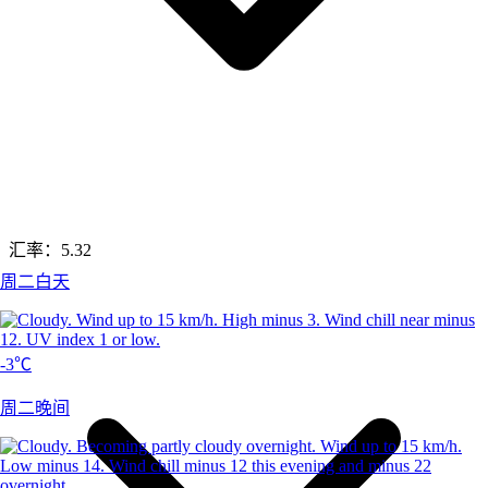
汇率：
5.32
周二白天
-3℃
周二晚间