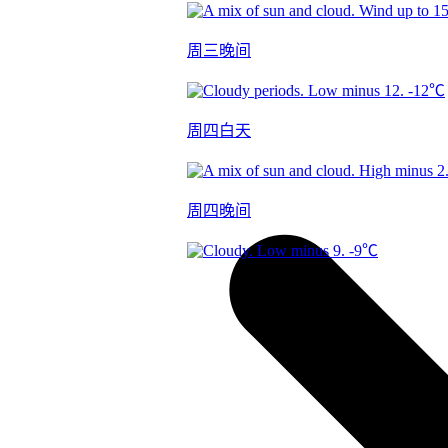
周三晚间
-12℃
周四白天
周四晚间
-9℃